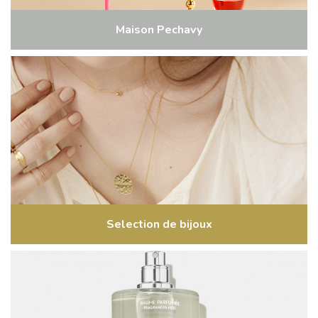
Maison Pechavy
Selection de bijoux