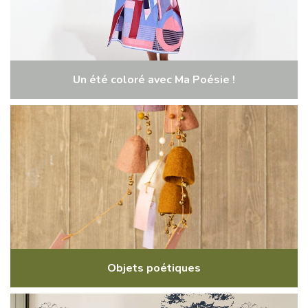
Un été coloré avec Ma Poésie !
Objets poétiques