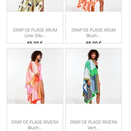
DRAP DE PLAGE ARUM
DRAP DE PLAGE ARUM
Lime (Ma...
Blush...
Prix
Prix
65,00 €
65,00 €
DRAP DE PLAGE RIVIERA
DRAP DE PLAGE RIVIERA
Blush...
Vert...