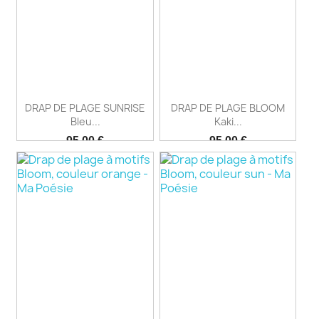
DRAP DE PLAGE SUNRISE
DRAP DE PLAGE BLOOM
Bleu...
Kaki...
Prix
Prix
95,00 €
95,00 €