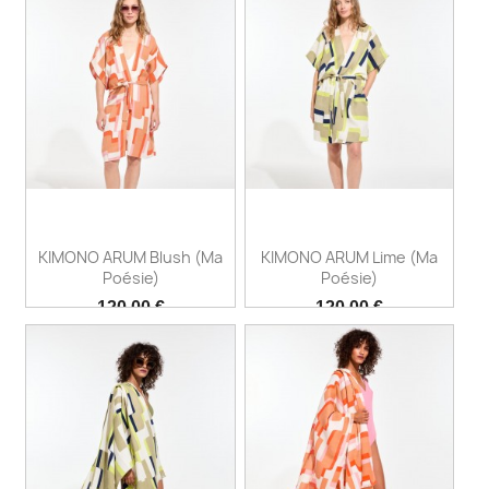
KIMONO ARUM Blush (Ma
KIMONO ARUM Lime (Ma
Poésie)
Poésie)
Prix
Prix
120,00 €
120,00 €