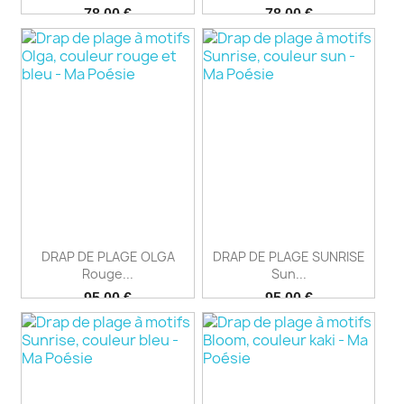
Prix
Prix
78,00 €
78,00 €
DRAP DE PLAGE OLGA
DRAP DE PLAGE SUNRISE
Rouge...
Sun...
Prix
Prix
95,00 €
95,00 €