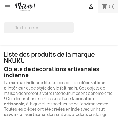
shopping_cart


(0)

Liste des produits de la marque
NKUKU
Objets de décorations artisanales
indienne
La
marque indienne Nkuku
conçoit des
décorations
d'intérieur
et de
style de vie fait main
. Ces objets de
maison donneront à votre intérieur un esprit bohème chic
! Ces décorations sont issues d'une
fabrication
artisanale
, éthique et respectueuse de l'environnement.
Toutes les pièces ont été créées en Inde avec un haut
savoir-faire artisanal
donnant aux produits un design