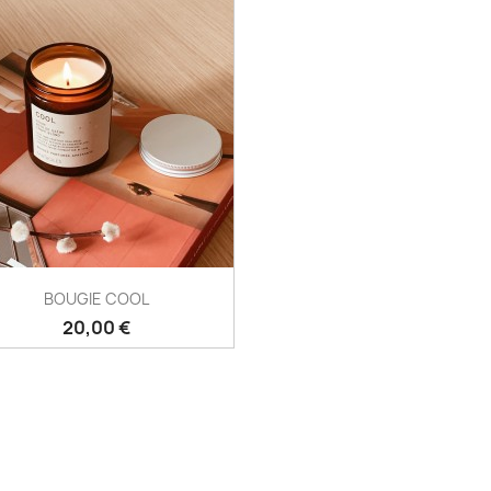
BOUGIE COOL
Prix
20,00 €