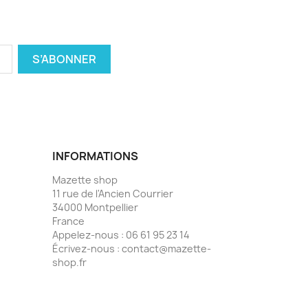
INFORMATIONS
Mazette shop
11 rue de l'Ancien Courrier
34000 Montpellier
France
Appelez-nous :
06 61 95 23 14
Écrivez-nous :
contact@mazette-
shop.fr