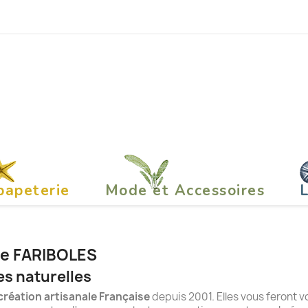
papeterie
Mode et Accessoires
L
que FARIBOLES
s naturelles
création artisanale Française
depuis 2001. Elles vous feront 