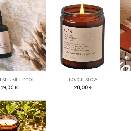
 PARFUMEE COOL
BOUGIE SLOW
Prix
Prix
19,00 €
20,00 €