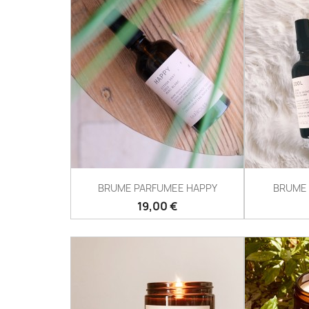
BRUME PARFUMEE HAPPY
BRUME
Prix
19,00 €