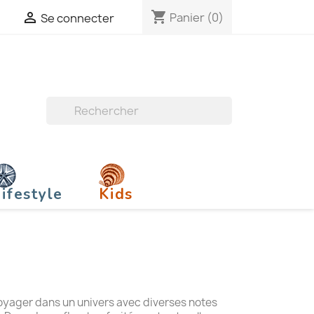
shopping_cart

Panier
(0)
Se connecter

ifestyle
Kids
voyager dans un univers avec diverses notes