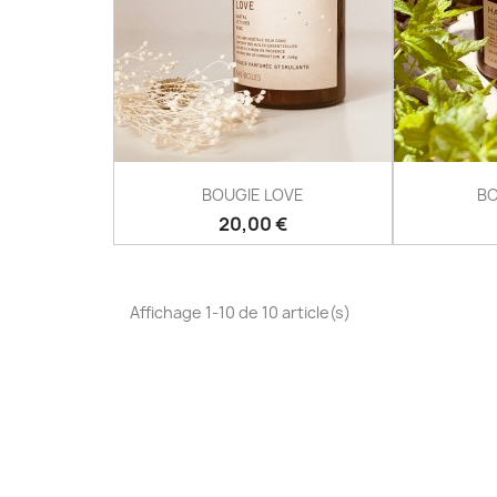
BOUGIE LOVE
BO
Prix
20,00 €
Affichage 1-10 de 10 article(s)