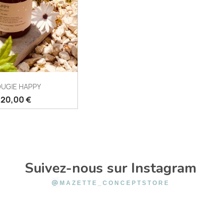
UGIE HAPPY
Prix
20,00 €
Suivez-nous sur Instagram
@
MAZETTE_CONCEPTSTORE