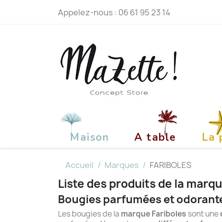
Appelez-nous :
06 61 95 23 14
Maison
A table
La 
Accueil
Marques
FARIBOLES
Liste des produits de la mar
Bougies parfumées et odorante
Les bougies de la
marque Fariboles
sont une