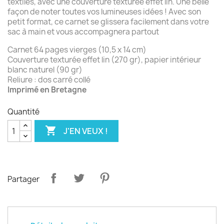
textiles, avec une couverture texturée effet lin. Une belle
façon de noter toutes vos lumineuses idées ! Avec son
petit format, ce carnet se glissera facilement dans votre
sac à main et vous accompagnera partout
Carnet 64 pages vierges (10,5 x 14 cm)
Couverture texturée effet lin (270 gr), papier intérieur
blanc naturel (90 gr)
Reliure : dos carré collé
Imprimé en Bretagne
Quantité

J'EN VEUX !
Partager