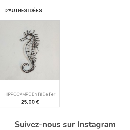
D'AUTRES IDÉES
HIPPOCAMPE En Fil De Fer
Prix
25,00 €
Suivez-nous sur Instagram