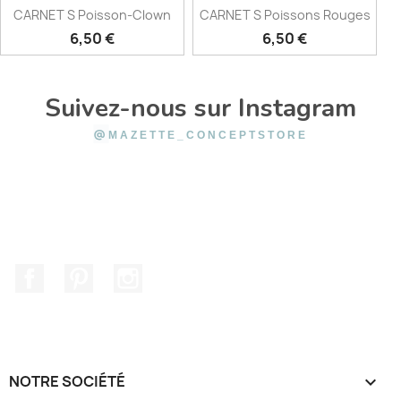
CARNET S Poisson-Clown
CARNET S Poissons Rouges
Prix
Prix
6,50 €
6,50 €
Suivez-nous sur Instagram
@
MAZETTE_CONCEPTSTORE
Facebook
Pinterest
Instagram
NOTRE SOCIÉTÉ
