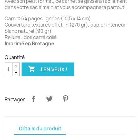
Avec son petit format, ce carnet se glissera facilement
dans votre sac à main et vous accompagnera partout.
Carnet 64 pages lignées (10,5 x 14 cm)
Couverture texturée effet lin (270 gr), papier intérieur
blanc naturel (90 gr)
Reliure : dos carré collé
Imprimé en Bretagne
Quantité

J'EN VEUX !
Partager
Détails du produit